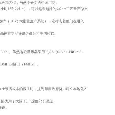
表现更加强悍，当然不会卖给中国厂商。
0为每小时185片以上），可以越来越好的为2nm工艺量产做支
极紫外 (EUV) 大批量生产系统），这标志着他们在引入
为更小的晶体管功能提供更高分辨率的模式。
1。虽然这款显示器采用“6抖8（6-Bit + FRC = 8-
 1.4接口（144Hz）。
eek节省成本的做法时，提到印度政府努力建立本地化AI
。因为用了大脑了。”这位部长说道。
评论。