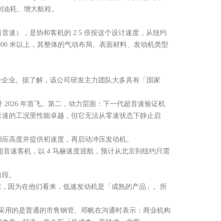
控制油耗、增大航程。
音速），是协和客机的 2.5 倍按这个设计速度，从纽约
00 米以上，其整体的气动布局、表面材料、发动机类型
一企业。据了解，该公司研发主力团队大多具有「国家
计 2026 年首飞。第二，动力层面：下一代超音速验证机
音速的工况里性能卓越，但它无法从零速状态下静止启
应高度并提供初速度，再启动冲压发动机。
的超音速客机，以 4 马赫速度巡航，预计从北京到纽约只需
阶段。
，因为在他们看来，低速发动机是「成熟的产品」。所
外壳采用的是普通的市售钢管。邓帆在沟通时表示：商业机构