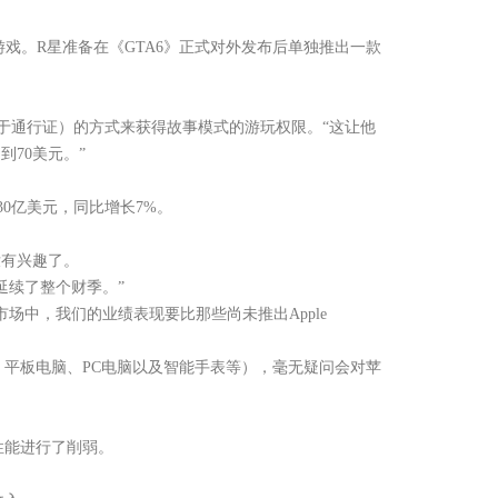
游戏。R星准备在《GTA6》正式对外发布后单独推出一款
于通行证）的方式来获得故事模式的游玩权限。“这让他
70美元。”
30亿美元，同比增长7%。
没有兴趣了。
延续了整个财季。”
nce的市场中，我们的业绩表现要比那些尚未推出Apple
平板电脑、PC电脑以及智能手表等），毫无疑问会对苹
性能进行了削弱。