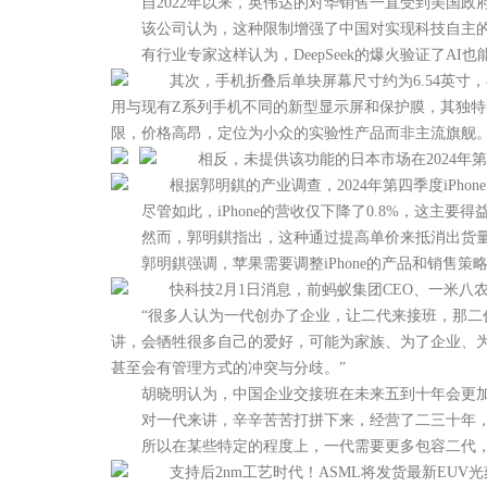
自2022年以来，英伟达的对华销售一直受到美国政
该公司认为，这种限制增强了中国对实现科技自主的
有行业专家这样认为，DeepSeek的爆火验证了A
其次，手机折叠后单块屏幕尺寸约为6.54英寸，与标
用与现有Z系列手机不同的新型显示屏和保护膜，其独特
限，价格高昂，定位为小众的实验性产品而非主流旗舰
相反，未提供该功能的日本市场在2024年第四
根据郭明錤的产业调查，2024年第四季度iPhone 1
尽管如此，iPhone的营收仅下降了0.8%，这主要得
然而，郭明錤指出，这种通过提高单价来抵消出货量下滑的
郭明錤强调，苹果需要调整iPhone的产品和销售策
快科技2月1日消息，前蚂蚁集团CEO、一米八
“很多人认为一代创办了企业，让二代来接班，那二代
讲，会牺牲很多自己的爱好，可能为家族、为了企业、
甚至会有管理方式的冲突与分歧。”
胡晓明认为，中国企业交接班在未来五到十年会更加集
对一代来讲，辛辛苦苦打拼下来，经营了二三十年，
所以在某些特定的程度上，一代需要更多包容二代，
支持后2nm工艺时代！ASML将发货最新EUV光刻机