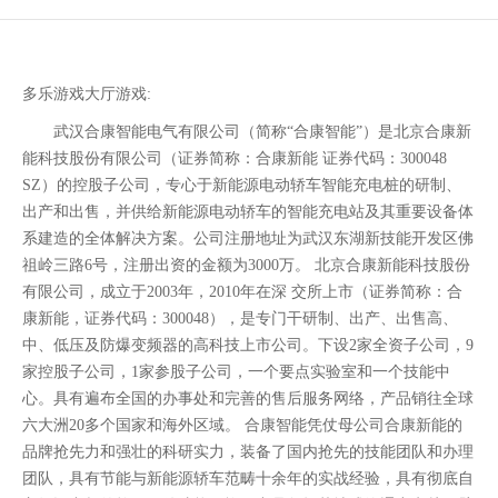
多乐游戏大厅游戏:
武汉合康智能电气有限公司（简称“合康智能”）是北京合康新
能科技股份有限公司（证券简称：合康新能 证券代码：300048
SZ）的控股子公司，专心于新能源电动轿车智能充电桩的研制、
出产和出售，并供给新能源电动轿车的智能充电站及其重要设备体
系建造的全体解决方案。公司注册地址为武汉东湖新技能开发区佛
祖岭三路6号，注册出资的金额为3000万。 北京合康新能科技股份
有限公司，成立于2003年，2010年在深 交所上市（证券简称：合
康新能，证券代码：300048），是专门干研制、出产、出售高、
中、低压及防爆变频器的高科技上市公司。下设2家全资子公司，9
家控股子公司，1家参股子公司，一个要点实验室和一个技能中
心。具有遍布全国的办事处和完善的售后服务网络，产品销往全球
六大洲20多个国家和海外区域。 合康智能凭仗母公司合康新能的
品牌抢先力和强壮的科研实力，装备了国内抢先的技能团队和办理
团队，具有节能与新能源轿车范畴十余年的实战经验，具有彻底自