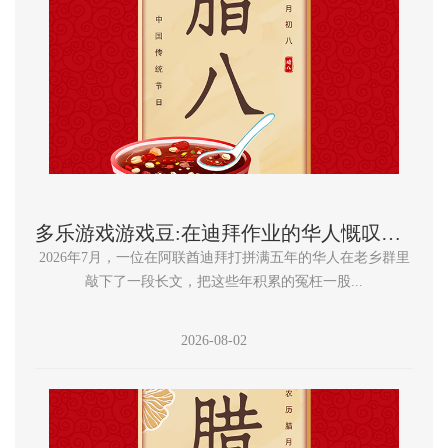
多乐游戏游戏豆:在迪拜作业的华人慨叹：不要信媒体吹嘘迪拜适当我国的二线城市
2026年7月，一位在阿联酋迪拜打拼满五年的华人在老乡群里
敲下了一段长文，把这些年积累的冤枉一股...
2026-08-02