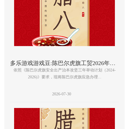
多乐游戏游戏豆:陈巴尔虎旗工贸2026年安全出产事故风险典型事例曝光台
依照《陈巴尔虎旗安全出产治本攻坚三年举动计划（2024-
2026)》要求，现将陈巴尔虎旗应急办理...
2026-07-30