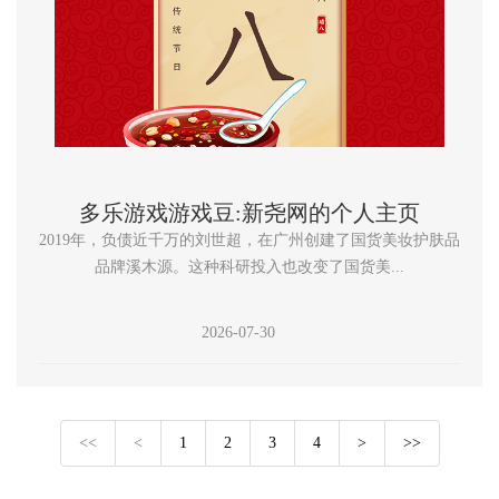
多乐游戏游戏豆:新尧网的个人主页
2019年，负债近千万的刘世超，在广州创建了国货美妆护肤品
品牌溪木源。这种科研投入也改变了国货美...
2026-07-30
<<
<
1
2
3
4
>
>>