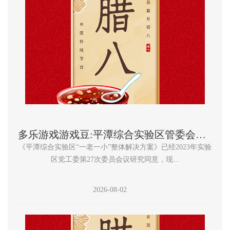
多乐游戏游戏豆:平潭综合实验区管委会关于印发平潭综合实验区“一老一小” 整体解决方案的通知
《平潭综合实验区“一老一小”整体解决方案》已经2023年实验
区党工委第27次委员会议研究同意，现...
2026-08-02