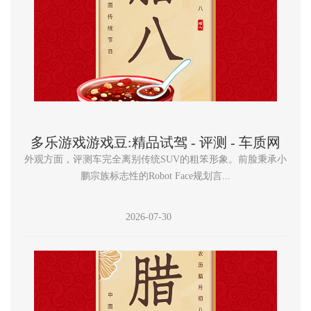
多乐游戏游戏豆:精品试驾 - 评测 - 车质网
外观方面，评测车完全离别传统SUV的粗笨形象。前脸秉承小
鹏宗族标志性的Robot Face规划言...
2026-07-30