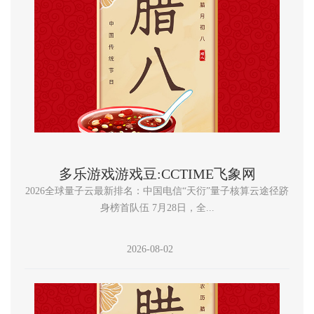
多乐游戏游戏豆:CCTIME飞象网
2026全球量子云最新排名：中国电信“天衍”量子核算云途径跻
身榜首队伍 7月28日，全...
2026-08-02