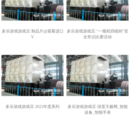
多乐游戏游戏豆:制品片@观看进口
多乐游戏游戏豆:“一规程四细则”安
V
全常识比赛活动
多乐游戏游戏豆:2022年度系列
多乐游戏游戏豆:深度天极网_智能
设备_智能手表